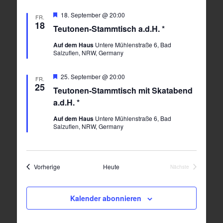
Hervorgehoben
18. September @ 20:00
FR.
18
Teutonen-Stammtisch a.d.H. *
Auf dem Haus
Untere Mühlenstraße 6, Bad
Salzuflen, NRW, Germany
Hervorgehoben
25. September @ 20:00
FR.
25
Teutonen-Stammtisch mit Skatabend
a.d.H. *
Auf dem Haus
Untere Mühlenstraße 6, Bad
Salzuflen, NRW, Germany
Veranstaltungen
Vorherige
Heute
Nächste
Veranstaltungen
Kalender abonnieren