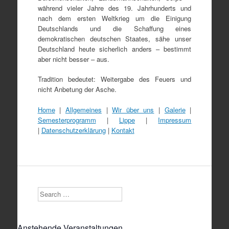
während vieler Jahre des 19. Jahrhunderts und
nach dem ersten Weltkrieg um die Einigung
Deutschlands und die Schaffung eines
demokratischen deutschen Staates, sähe unser
Deutschland heute sicherlich anders – bestimmt
aber nicht besser – aus.
Tradition bedeutet: Weitergabe des Feuers und
nicht Anbetung der Asche.
Home
|
Allgemeines
|
Wir über uns
|
Galerie
|
Semesterprogramm
|
Lippe
|
Impressum
|
Datenschutzerklärung
|
Kontakt
Search
Anstehende Veranstaltungen