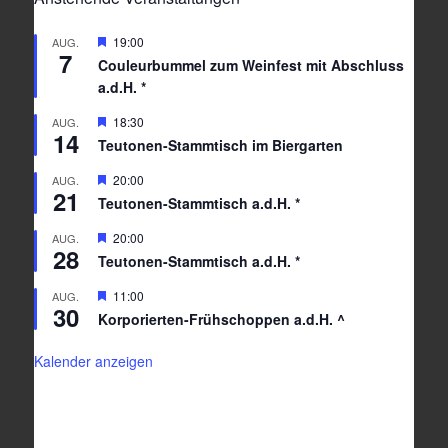
Hervorgehoben
19:00
AUG.
7
Couleurbummel zum Weinfest mit Abschluss
a.d.H. *
Hervorgehoben
18:30
AUG.
14
Teutonen-Stammtisch im Biergarten
Hervorgehoben
20:00
AUG.
21
Teutonen-Stammtisch a.d.H. *
Hervorgehoben
20:00
AUG.
28
Teutonen-Stammtisch a.d.H. *
Hervorgehoben
11:00
AUG.
30
Korporierten-Frühschoppen a.d.H. ^
Kalender anzeigen