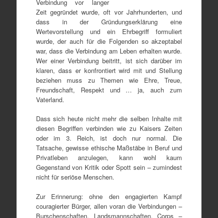
Verbindung vor langer
Zeit gegründet wurde, oft vor Jahrhunderten, und
dass in der Gründungserklärung eine
Wertevorstellung und ein Ehrbegriff formuliert
wurde, der auch für die Folgenden so akzeptabel
war, dass die Verbindung am Leben erhalten wurde.
Wer einer Verbindung beitritt, ist sich darüber im
klaren, dass er konfrontiert wird mit und Stellung
beziehen muss zu Themen wie Ehre, Treue,
Freundschaft, Respekt und … ja, auch zum
Vaterland.
Dass sich heute nicht mehr die selben Inhalte mit
diesen Begriffen verbinden wie zu Kaisers Zeiten
oder im 3. Reich, ist doch nur normal. Die
Tatsache, gewisse ethische Maßstäbe in Beruf und
Privatleben anzulegen, kann wohl kaum
Gegenstand von Kritik oder Spott sein – zumindest
nicht für seriöse Menschen.
Zur Erinnerung: ohne den engagierten Kampf
couragierter Bürger, allen voran die Verbindungen –
Burschenschaften, Landsmannschaften, Corps –