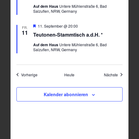
Auf dem Haus
Untere Mühlenstraße 6, Bad
Salzuflen, NRW, Germany
Hervorgehoben
11. September @ 20:00
FR.
11
Teutonen-Stammtisch a.d.H. *
Auf dem Haus
Untere Mühlenstraße 6, Bad
Salzuflen, NRW, Germany
Veranstaltungen
Veranstaltu
Vorherige
Heute
Nächste
Kalender abonnieren