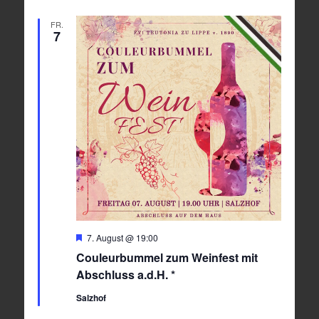
FR.
7
Hervorgehoben
7. August @ 19:00
Couleurbummel zum Weinfest mit
Abschluss a.d.H. *
Salzhof