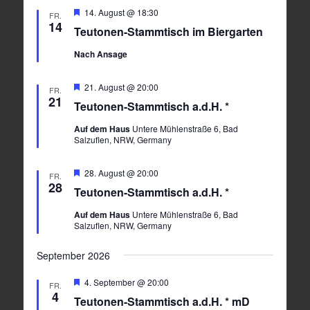
Hervorgehoben
14. August @ 18:30
FR.
14
Teutonen-Stammtisch im Biergarten
Nach Ansage
Hervorgehoben
21. August @ 20:00
FR.
21
Teutonen-Stammtisch a.d.H. *
Auf dem Haus
Untere Mühlenstraße 6, Bad
Salzuflen, NRW, Germany
Hervorgehoben
28. August @ 20:00
FR.
28
Teutonen-Stammtisch a.d.H. *
Auf dem Haus
Untere Mühlenstraße 6, Bad
Salzuflen, NRW, Germany
September 2026
Hervorgehoben
4. September @ 20:00
FR.
4
Teutonen-Stammtisch a.d.H. * mD