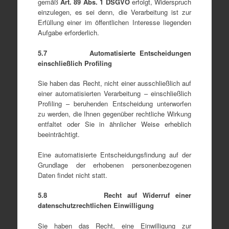
gemäß
Art
.
89
Abs
. 1 DSGVO
erfolgt, Widerspruch
einzulegen, es sei denn, die Verarbeitung ist zur
Erfüllung einer im öffentlichen Interesse liegenden
Aufgabe erforderlich.
5.7 Automatisierte Entscheidungen
einschließlich Profiling
Sie haben das Recht, nicht einer ausschließlich auf
einer automatisierten Verarbeitung – einschließlich
Profiling – beruhenden Entscheidung unterworfen
zu werden, die Ihnen gegenüber rechtliche Wirkung
entfaltet oder Sie in ähnlicher Weise erheblich
beeinträchtigt.
Eine automatisierte Entscheidungsfindung auf der
Grundlage der erhobenen personenbezogenen
Daten findet nicht statt.
5.8 Recht auf Widerruf einer
datenschutzrechtlichen Einwilligung
Sie haben das Recht, eine Einwilligung zur