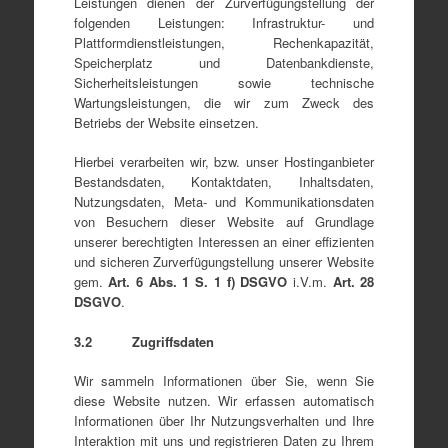
Leistungen dienen der Zurverfügungstellung der
folgenden Leistungen: Infrastruktur- und
Plattformdienstleistungen, Rechenkapazität,
Speicherplatz und Datenbankdienste,
Sicherheitsleistungen sowie technische
Wartungsleistungen, die wir zum Zweck des
Betriebs der Website einsetzen.
Hierbei verarbeiten wir, bzw. unser Hostinganbieter
Bestandsdaten, Kontaktdaten, Inhaltsdaten,
Nutzungsdaten, Meta- und Kommunikationsdaten
von Besuchern dieser Website auf Grundlage
unserer berechtigten Interessen an einer effizienten
und sicheren Zurverfügungstellung unserer Website
gem.
Art.
6
Abs. 1
S. 1 f
) DSGVO
i.V.m.
Art.
28
DSGVO
.
3.2 Zugriffsdaten
Wir sammeln Informationen über Sie, wenn Sie
diese Website nutzen. Wir erfassen automatisch
Informationen über Ihr Nutzungsverhalten und Ihre
Interaktion mit uns und registrieren Daten zu Ihrem