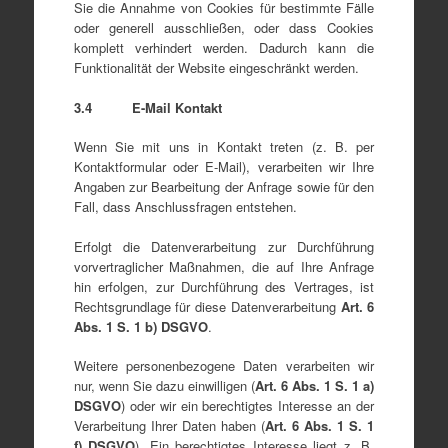
Sie die Annahme von Cookies für bestimmte Fälle
oder generell ausschließen, oder dass Cookies
komplett verhindert werden. Dadurch kann die
Funktionalität der Website eingeschränkt werden.
3.4 E-Mail Kontakt
Wenn Sie mit uns in Kontakt treten (z. B. per
Kontaktformular oder E-Mail), verarbeiten wir Ihre
Angaben zur Bearbeitung der Anfrage sowie für den
Fall, dass Anschlussfragen entstehen.
Erfolgt die Datenverarbeitung zur Durchführung
vorvertraglicher Maßnahmen, die auf Ihre Anfrage
hin erfolgen, zur Durchführung des Vertrages, ist
Rechtsgrundlage für diese Datenverarbeitung
Art. 6
Abs. 1
S.
1 b) DSGVO
.
Weitere personenbezogene Daten verarbeiten wir
nur, wenn Sie dazu einwilligen (
Art. 6 Abs. 1
S.
1
a)
DSGVO
) oder wir ein berechtigtes Interesse an der
Verarbeitung Ihrer Daten haben (
Art. 6 Abs. 1
S.
1
f) DSGVO
). Ein berechtigtes Interesse liegt z. B.