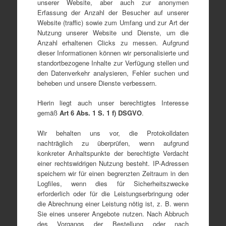
unserer Website, aber auch zur anonymen
Erfassung der Anzahl der Besucher auf unserer
Website (traffic) sowie zum Umfang und zur Art der
Nutzung unserer Website und Dienste, um die
Anzahl erhaltenen Clicks zu messen. Aufgrund
dieser Informationen können wir personalisierte und
standortbezogene Inhalte zur Verfügung stellen und
den Datenverkehr analysieren, Fehler suchen und
beheben und unsere Dienste verbessern.
Hierin liegt auch unser berechtigtes Interesse
gemäß
Art 6 Abs. 1 S. 1 f) DSGVO
.
Wir behalten uns vor, die Protokolldaten
nachträglich zu überprüfen, wenn aufgrund
konkreter Anhaltspunkte der berechtigte Verdacht
einer rechtswidrigen Nutzung besteht. IP-Adressen
speichern wir für einen begrenzten Zeitraum in den
Logfiles, wenn dies für Sicherheitszwecke
erforderlich oder für die Leistungserbringung oder
die Abrechnung einer Leistung nötig ist, z. B. wenn
Sie eines unserer Angebote nutzen. Nach Abbruch
des Vorgangs der Bestellung oder nach