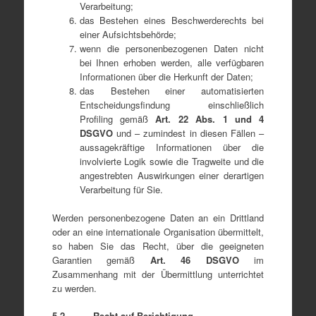
Verarbeitung;
das Bestehen eines Beschwerderechts bei
einer Aufsichtsbehörde;
wenn die personenbezogenen Daten nicht
bei Ihnen erhoben werden, alle verfügbaren
Informationen über die Herkunft der Daten;
das Bestehen einer automatisierten
Entscheidungsfindung einschließlich
Profiling gemäß
Art. 22
Abs. 1 und 4
DSGVO
und – zumindest in diesen Fällen –
aussagekräftige Informationen über die
involvierte Logik sowie die Tragweite und die
angestrebten Auswirkungen einer derartigen
Verarbeitung für Sie.
Werden personenbezogene Daten an ein Drittland
oder an eine internationale Organisation übermittelt,
so haben Sie das Recht, über die geeigneten
Garantien gemäß
Art
. 46 DSGVO
im
Zusammenhang mit der Übermittlung unterrichtet
zu werden.
5.2 Recht auf Berichtigung