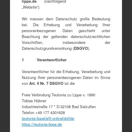
lippe.de
(nachfolgend
„Website“).
Wir messen dem Datenschutz große Bedeutung
bei. Die Erhebung und Verarbeitung Ihrer
personenbezogenen Daten geschieht unter
Beachtung der geltenden datenschutzrechtlichen
Vorschriften, insbesondere der
Datenschutzgrundverordnung (
DSGVO
).
1 Verantwortlicher
Verantwortlicher für die Erhebung, Verarbeitung und
Nutzung Ihrer personenbezogenen Daten im Sinne
von
Art. 4 Nr. 7 DSGVO
ist die
Freie Verbindung Teutonia zu Lippe v. 1890
Tobias Hübner
Industriestraße 17 * D-32108 Bad Salzuflen
Telefon +49 177 4301628
teutonia-lippe[at]t-online[dot]de
https://teutonia-lippe.de