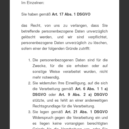
Im Einzelnen:
Sie haben gemäß
Art. 17 Abs. 1 DSGVO
das Recht, von uns zu verlangen, dass Sie
betreffende personenbezogene Daten unverzüglich
gelöscht werden, und wir sind verpflichtet,
personenbezogene Daten unverzüglich zu löschen,
sofern einer der folgenden Gründe zutrifft:
Die personenbezogenen Daten sind für die
Zwecke, für die sie erhoben oder auf
sonstige Weise verarbeitet wurden, nicht
mehr notwendig.
Sie widerrufen Ihre Einwilligung, auf die sich
die Verarbeitung gemäß
Art
.
6
Abs
. 1
1
a
)
DSGVO
oder
Art
.
9
Abs
. 2 a
) DSGVO
stützte, und es fehlt an einer anderweitigen
Rechtsgrundlage für die Verarbeitung.
Sie legen gemäß
Art
.
21
Abs
. 1 DSGVO
Widerspruch gegen die Verarbeitung ein und
es liegen keine vorrangigen berechtigten
Gründe für die Verarbeitung vor, oder Sie