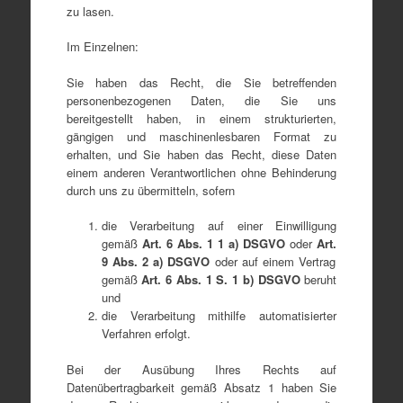
zu lasen.
Im Einzelnen:
Sie haben das Recht, die Sie betreffenden
personenbezogenen Daten, die Sie uns
bereitgestellt haben, in einem strukturierten,
gängigen und maschinenlesbaren Format zu
erhalten, und Sie haben das Recht, diese Daten
einem anderen Verantwortlichen ohne Behinderung
durch uns zu übermitteln, sofern
die Verarbeitung auf einer Einwilligung
gemäß
Art
.
6
Abs
. 1
1 a
) DSGVO
oder
Art
.
9
Abs
. 2 a
) DSGVO
oder auf einem Vertrag
gemäß
Art
.
6
Abs
. 1
S. 1 b
) DSGVO
beruht
und
die Verarbeitung mithilfe automatisierter
Verfahren erfolgt.
Bei der Ausübung Ihres Rechts auf
Datenübertragbarkeit gemäß Absatz 1 haben Sie