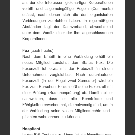
an, der die Interessen gleichartiger Korporationen
vertritt und allgemeingültige Regeln (Comments)
erlässt, nach denen sich die dort organisierten
Verbindungen zu richten haben. In regelmäßigen
Abständen tagt der Dachverband, abwechselnd
unter dem Vorsitz einer der ihm angeschlossenen
Korporationen.
Fux
(auch Fuchs)
Nach dem Eintritt in eine Verbindung erhält ein
neues Mitglied zunächst den Status Fux. Die
Fuxenzeit ist etwa mit der Probezeit in einem
Unternehmen vergleichbar. Nach durchlaufener
Fuxenzeit (in der Regel zwei Semester) wird ein
Fux zum Burschen. Er schließt seine Fuxenzeit mit
einer Prüfung (Burschenprüfung) ab. Damit soll er
nachweisen, dass er alle Kenntnisse und
Fähigkeiten erworben hat, die notwendig sind, um in
der Verbindung seine vollen Mitgliedsrechte und -
pflichten wahrnehmen zu können.
Hospitant
In der FV! Teutonia zu Lippe ist ein Hospitant das,