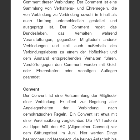
Comment dieser Verbindung. Der Comment ist eine
Sammlung von Verhaltens- und Ehrenregeln, die
von Verbindung zu Verbindung sowohl in Inhalt als
auch Umfang unterschiedlich gestaltet und
ausgeprägt ist. Der Comment regelt das
Bundesleben, das Verhalten während
Veranstaltungen, gegenüber Mitgliedern anderer
Verbindungen und soll auch außerhalb des
Verbindungslebens zu einem der Höflichkeit und
dem Anstand entsprechenden Verhalten führen.
Verstöße gegen den Comment werden mit Geld-
oder Ehrenstrafen oder sonstigen Auflagen
geahndet
Convent
Der Convent ist eine Versammlung der Mitglieder
einer Verbindung. Er dient zur Regelung aller
Angelegenheiten der Verbindung nach
demokratischen Regeln. Ein Convent ist etwa mit
einer Vereinssitzung vergleichbar. Die FV! Teutonia
zu Lippe hält den AC (Allgemeiner Convent) vor
dem Stiftungsfest im Juni. Hier werden Dinge
besprochen und festgelegt, die keinen Aufschub bis