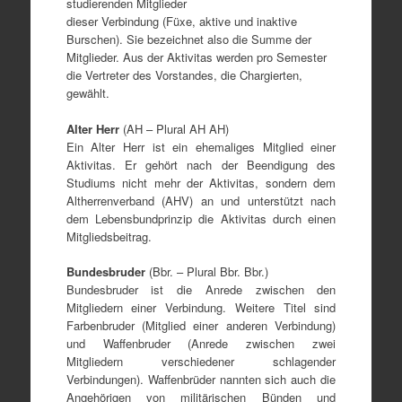
studierenden Mitglieder
dieser Verbindung (Füxe, aktive und inaktive
Burschen). Sie bezeichnet also die Summe der
Mitglieder. Aus der Aktivitas werden pro Semester
die Vertreter des Vorstandes, die Chargierten,
gewählt.
Alter Herr
(AH – Plural AH AH)
Ein Alter Herr ist ein ehemaliges Mitglied einer
Aktivitas. Er gehört nach der Beendigung des
Studiums nicht mehr der Aktivitas, sondern dem
Altherrenverband (AHV) an und unterstützt nach
dem Lebensbundprinzip die Aktivitas durch einen
Mitgliedsbeitrag.
Bundesbruder
(Bbr. – Plural Bbr. Bbr.)
Bundesbruder ist die Anrede zwischen den
Mitgliedern einer Verbindung. Weitere Titel sind
Farbenbruder (Mitglied einer anderen Verbindung)
und Waffenbruder (Anrede zwischen zwei
Mitgliedern verschiedener schlagender
Verbindungen). Waffenbrüder nannten sich auch die
Angehörigen von militärischen Bünden und