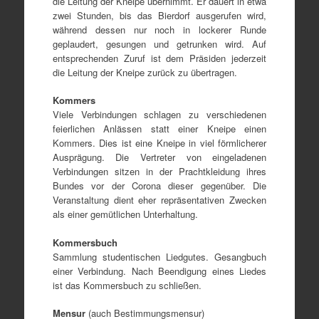
die Leitung der Kneipe übernimmt. Er dauert in etwa
zwei Stunden, bis das Bierdorf ausgerufen wird,
während dessen nur noch in lockerer Runde
geplaudert, gesungen und getrunken wird. Auf
entsprechenden Zuruf ist dem Präsiden jederzeit
die Leitung der Kneipe zurück zu übertragen.
Kommers
Viele Verbindungen schlagen zu verschiedenen
feierlichen Anlässen statt einer Kneipe einen
Kommers. Dies ist eine Kneipe in viel förmlicherer
Ausprägung. Die Vertreter von eingeladenen
Verbindungen sitzen in der Prachtkleidung ihres
Bundes vor der Corona dieser gegenüber. Die
Veranstaltung dient eher repräsentativen Zwecken
als einer gemütlichen Unterhaltung.
Kommersbuch
Sammlung studentischen Liedgutes. Gesangbuch
einer Verbindung. Nach Beendigung eines Liedes
ist das Kommersbuch zu schließen.
Mensur
(auch Bestimmungsmensur)