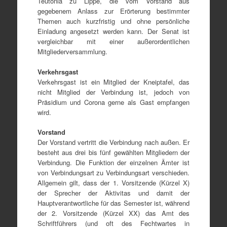
Teutonia zu Lippe, die vom Vorstand aus
gegebenem Anlass zur Erörterung bestimmter
Themen auch kurzfristig und ohne persönliche
Einladung angesetzt werden kann. Der Senat ist
vergleichbar mit einer außerordentlichen
Mitgliederversammlung.
Verkehrsgast
Verkehrsgast ist ein Mitglied der Kneiptafel, das
nicht Mitglied der Verbindung ist, jedoch von
Präsidium und Corona gerne als Gast empfangen
wird.
Vorstand
Der Vorstand vertritt die Verbindung nach außen. Er
besteht aus drei bis fünf gewählten Mitgliedern der
Verbindung. Die Funktion der einzelnen Ämter ist
von Verbindungsart zu Verbindungsart verschieden.
Allgemein gilt, dass der 1. Vorsitzende (Kürzel X)
der Sprecher der Aktivitas und damit der
Hauptverantwortliche für das Semester ist, während
der 2. Vorsitzende (Kürzel XX) das Amt des
Schriftführers (und oft des Fechtwartes in