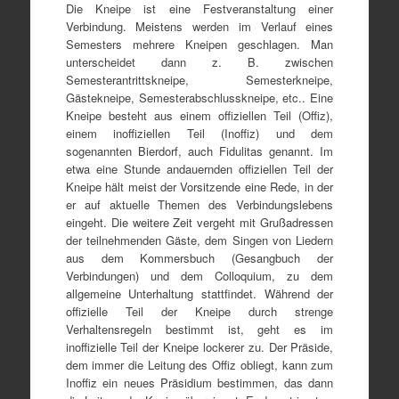
Die Kneipe ist eine Festveranstaltung einer
Verbindung. Meistens werden im Verlauf eines
Semesters mehrere Kneipen geschlagen. Man
unterscheidet dann z. B. zwischen
Semesterantrittskneipe, Semesterkneipe,
Gästekneipe, Semesterabschlusskneipe, etc.. Eine
Kneipe besteht aus einem offiziellen Teil (Offiz),
einem inoffiziellen Teil (Inoffiz) und dem
sogenannten Bierdorf, auch Fidulitas genannt. Im
etwa eine Stunde andauernden offiziellen Teil der
Kneipe hält meist der Vorsitzende eine Rede, in der
er auf aktuelle Themen des Verbindungslebens
eingeht. Die weitere Zeit vergeht mit Grußadressen
der teilnehmenden Gäste, dem Singen von Liedern
aus dem Kommersbuch (Gesangbuch der
Verbindungen) und dem Colloquium, zu dem
allgemeine Unterhaltung stattfindet. Während der
offizielle Teil der Kneipe durch strenge
Verhaltensregeln bestimmt ist, geht es im
inoffizielle Teil der Kneipe lockerer zu. Der Präside,
dem immer die Leitung des Offiz obliegt, kann zum
Inoffiz ein neues Präsidium bestimmen, das dann