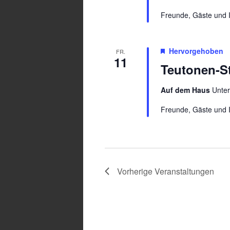
Freunde, Gäste und I
Hervorgehoben
FR.
11
Teutonen-St
Auf dem Haus
Unte
Freunde, Gäste und I
Vorherige
Veranstaltungen