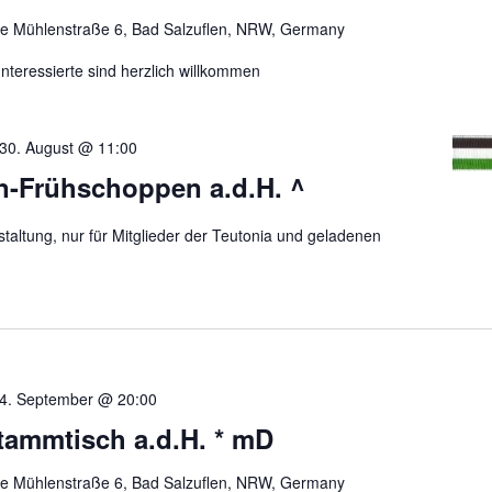
re Mühlenstraße 6, Bad Salzuflen, NRW, Germany
nteressierte sind herzlich willkommen
30. August @ 11:00
n-Frühschoppen a.d.H. ^
taltung, nur für Mitglieder der Teutonia und geladenen
4. September @ 20:00
tammtisch a.d.H. * mD
re Mühlenstraße 6, Bad Salzuflen, NRW, Germany