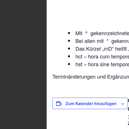
Mit ^ gekennzeichnete
Bei allen mit * gekenn
Das Kürzel „mD“ heißt 
hct – hora cum tempore
hst – hora sine tempore
Terminänderungen und Ergänzun
Zum Kalender hinzufügen