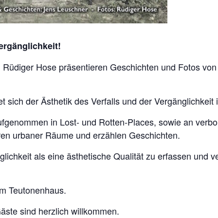
ergänglichkeit!
d Rüdiger Hose präsentieren Geschichten und Fotos von
 sich der Ästhetik des Verfalls und der Vergänglichkeit 
aufgenommen in Lost- und Rotten-Places, sowie an verb
uren urbaner Räume und erzählen Geschichten.
glichkeit als eine ästhetische Qualität zu erfassen und 
em Teutonenhaus.
 Gäste sind herzlich willkommen.