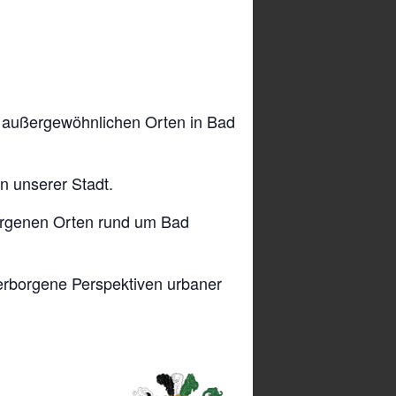
 außergewöhnlichen Orten in Bad
in unserer Stadt.
orgenen Orten rund um Bad
verborgene Perspektiven urbaner