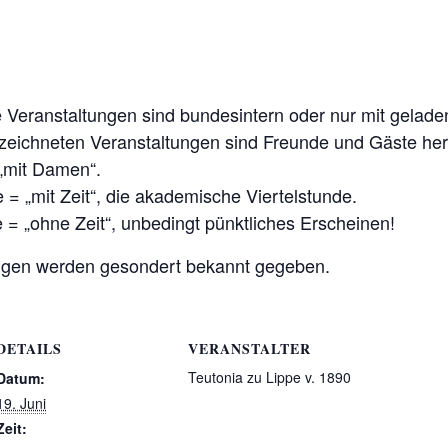
 Veranstaltungen sind bundesintern oder nur mit gelad
zeichneten Veranstaltungen sind Freunde und Gäste her
„mit Damen“.
 = „mit Zeit“, die akademische Viertelstunde.
 = „ohne Zeit“, unbedingt pünktliches Erscheinen!
gen werden gesondert bekannt gegeben.
DETAILS
VERANSTALTER
Teutonia zu Lippe v. 1890
Datum:
19. Juni
Zeit: